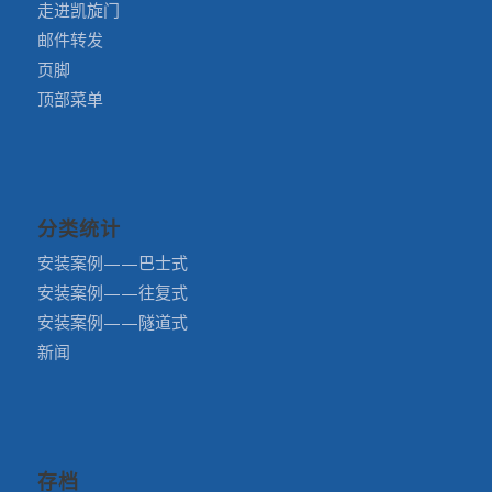
走进凯旋门
邮件转发
页脚
顶部菜单
分类统计
安装案例——巴士式
安装案例——往复式
安装案例——隧道式
新闻
存档