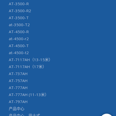
AT-3500-R
AT-3500-R2
AT-3500-T
at-3500-T2
AT-4500-R
at-4500-r2
AT-4500-T
at-4500-t2
AT-7117AH（13-15米）
AT-7117AH（17米）
AT-737AH
AT-757AH
AT-777AH
AT-777AH (11-13米）
AT-797AH
产品中心
产品中心—巴士式