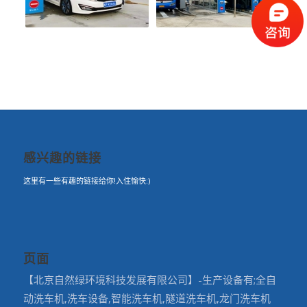
感兴趣的链接
这里有一些有趣的链接给你!入住愉快:)
页面
【北京自然绿环境科技发展有限公司】-生产设备有;全自
动洗车机,洗车设备,智能洗车机,隧道洗车机,龙门洗车机