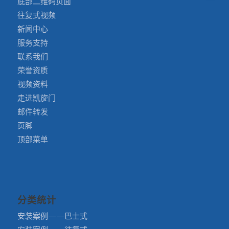
底部二维码页面
往复式视频
新闻中心
服务支持
联系我们
荣誉资质
视频资料
走进凯旋门
邮件转发
页脚
顶部菜单
分类统计
安装案例——巴士式