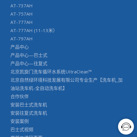
AT-737AH
AT-757AH
AT-777AH
AT-777AH (11-13米）
AT-797AH
产品中心
产品中心—巴士式
产品中心—往复式
北京凯旋门洗车循环水系统UItraCIean™
北京自然绿环境科技发展有限公司专业生产【洗车机_加
油站洗车机-全自动洗车机】
合作伙伴
安装巴士式洗车机
安装往复式洗车机
安装案例
巴士式视频