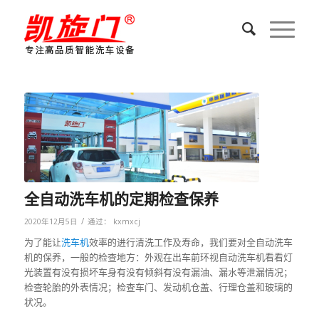
全自动洗车机的定期检查保养
/
2020年12月5日
通过：
kxmxcj
为了能让
洗车机
效率的进行清洗工作及寿命，我们要对全自动洗车
机的保养，一般的检查地方：外观在出车前环视自动洗车机看看灯
光装置有没有损坏车身有没有倾斜有没有漏油、漏水等泄漏情况；
检查轮胎的外表情况；检查车门、发动机仓盖、行理仓盖和玻璃的
状况。