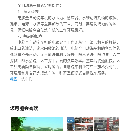
全自动洗车机的定期保养：
1、每天检查
电脑全自动洗车机的水压力、感应器、水蜡清洁剂桶的液位、
链带、电源、水源等重要部分的正常，同时，要清洗场地内的垃
圾，保证电脑全自动洗车机的工作环境良好。
2、每周的检查
电脑全自动洗车机的电眼是否干净无灰尘，清洁机台的打蜡，
喷水口的清洁，废水回收池的清洁，电脑全自动洗车机的各部件的
螺丝是不是松动。无接触洗车机过程是：喷水清洗—喷泡沫—人工
擦拭—喷水清洗—人工擦干。高的洗车效率。整车清洗速度快，人
工只需要简单擦拭，省时省力。自助洗车机让有车一族不受时间、
环境限制并自己完成洗车的一种新型便捷式自助洗车服务。
标签：
洗车机
您可能会喜欢