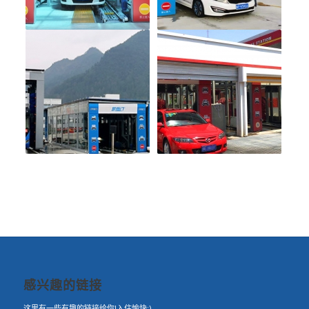
感兴趣的链接
这里有一些有趣的链接给你!入住愉快:)