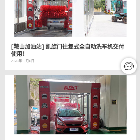
[鞍山加油站] 凯旋门往复式全自动洗车机交付
使用！
2020年10月6日