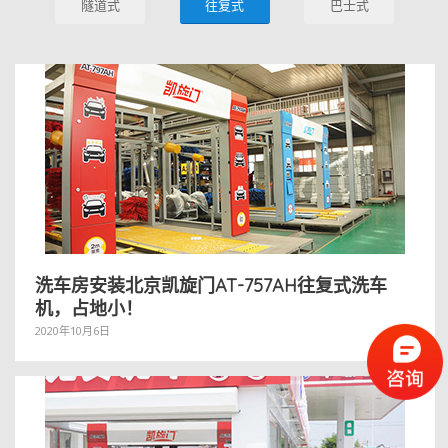
隧道式
往复式
巴士式
洗车房安装北京凯旋门AT-757AH往复式洗车
机，占地小！
2020年10月6日