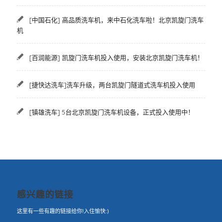
[中国石化] 高品质洗车机，来中石化洗车啦！北京凯旋门洗车
机
[百润能源] 凯旋门洗车机投入使用，安装北京凯旋门洗车机！
[捷快达洗车]洗车升级，两台凯旋门隧道式洗车机投入使用
[镇雄洗车] 5台北京凯旋门洗车机设备，正式投入使用中！
感兴趣的链接
这里有一些有趣的链接给你!入住愉快:)