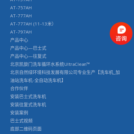
AT-757AH
AT-777AH
AT-777AH (11-13米）
AT-797AH
产品中心
产品中心—巴士式
产品中心—往复式
北京凯旋门洗车循环水系统UItraCIean™
北京自然绿环境科技发展有限公司专业生产【洗车机_加
油站洗车机-全自动洗车机】
合作伙伴
安装巴士式洗车机
安装往复式洗车机
安装案例
巴士式视频
底部二维码页面