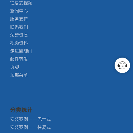
往复式视频
新闻中心
服务支持
联系我们
荣誉资质
视频资料
走进凯旋门
邮件转发
页脚
顶部菜单
分类统计
安装案例——巴士式
安装案例——往复式