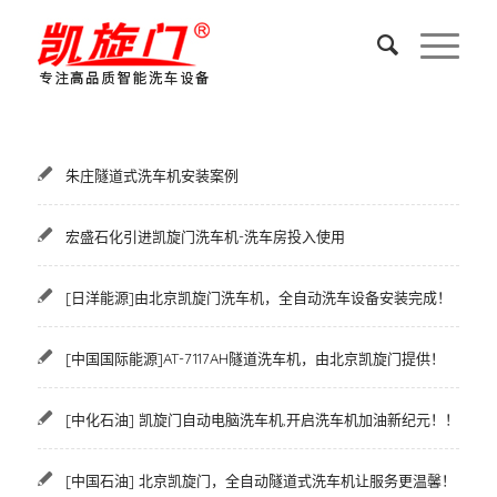
朱庄隧道式洗车机安装案例
宏盛石化引进凯旋门洗车机-洗车房投入使用
[日洋能源]由北京凯旋门洗车机，全自动洗车设备安装完成！
[中国国际能源]AT-7117AH隧道洗车机，由北京凯旋门提供！
[中化石油] 凯旋门自动电脑洗车机,开启洗车机加油新纪元！！
[中国石油] 北京凯旋门，全自动隧道式洗车机让服务更温馨！