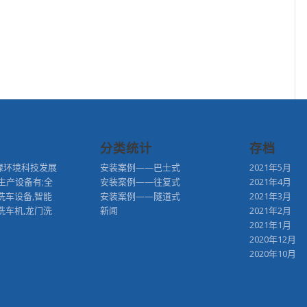
分类统计
存档
绿环境科技发展
安装案例——巴士式
2021年5月
生产设备有;全
安装案例——往复式
2021年4月
洗车设备,智能
安装案例——隧道式
2021年3月
洗车机,龙门洗
新闻
2021年2月
2021年1月
2020年12月
2020年10月