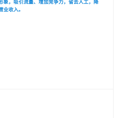
形象，吸引流量、增加竞争力，省去人工，降
营业收入。