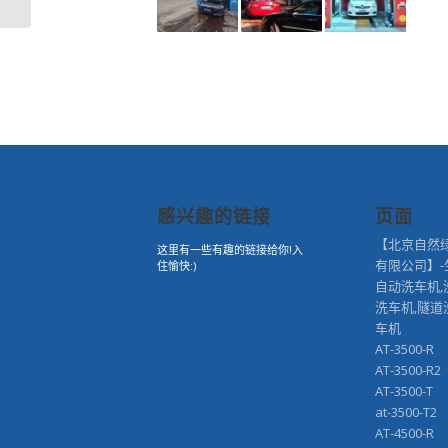
感兴趣的链接
页面
【北京自然
这里有一些有趣的链接给你!入
有限公司】-
住愉快:)
自动洗车机,
洗车机,隧道
车机
AT-3500-R
AT-3500-R2
AT-3500-T
at-3500-T2
AT-4500-R