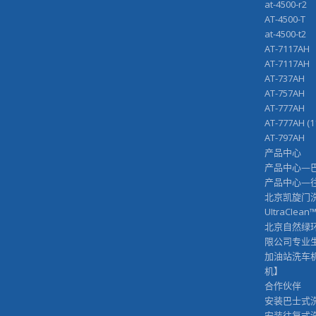
at-4500-r2
AT-4500-T
at-4500-t2
AT-7117AH
AT-7117A
AT-737AH
AT-757AH
AT-777AH
AT-777AH (
AT-797AH
产品中心
产品中心—
产品中心—
北京凯旋门
UItraCIean
北京自然绿
限公司专业
加油站洗车
机】
合作伙伴
安装巴士式
安装往复式