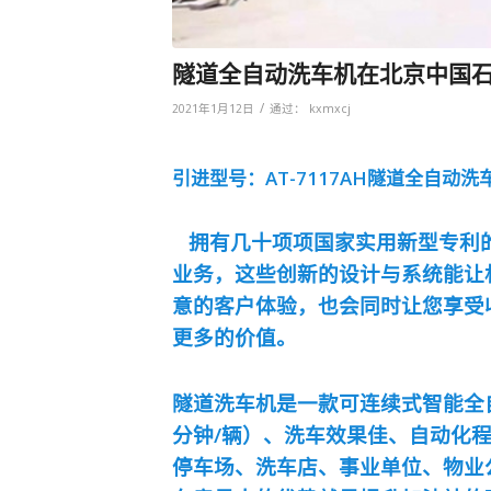
隧道全自动洗车机在北京中国
/
2021年1月12日
通过：
kxmxcj
引进型号：AT-7117AH隧道
全自动
洗
拥有几十项项国家实用新型专利
业务，这些创新的设计与系统能让
意的客户体验，也会同时让您享受
更多的价值。
隧道洗车机是一款可连续式智能全
分钟/辆）、洗车效果佳、自动化
停车场、洗车店、事业单位、物业