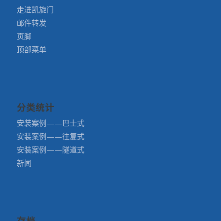
走进凯旋门
邮件转发
页脚
顶部菜单
分类统计
安装案例——巴士式
安装案例——往复式
安装案例——隧道式
新闻