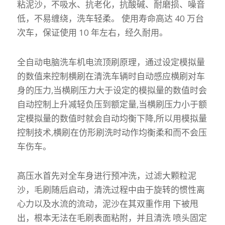
粘泥沙，不吸水、抗老化，抗酸碱、耐磨损、噪音
低，不易缠绕，洗车轻柔。 使用寿命高达 40 万台
次车，保证使用 10 年左右，经久耐用。
全自动电脑洗车机电流顶刷原理，通过设定模拟量
的数值来控制横刷在清洗车辆时自动感应横刷对车
身的压力,当横刷压力大于设定的模拟量的数值时会
自动控制上升减轻负压到额定量,当横刷压力小于额
定模拟量的数值时就会自动均衡下降,所以用模拟量
控制技术,横刷在仿形刷洗时动作均衡柔和而不会压
车伤车。
高压水首先对全车身进行预冲洗，过滤大颗粒泥
沙，毛刷随后启动，清洗过程中由于旋转的惯性离
心力以及水流的流动，泥沙在其双重作用 下被甩
出，根本无法在毛刷表面粘附，并且清洗 喷头固定