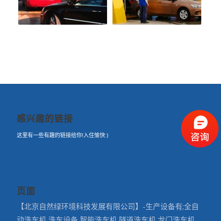
感兴趣的链接
这里有一些有趣的链接给你!入住愉快:)
页面
【北京自然绿环境科技发展有限公司】-生产设备有;全自
动洗车机,洗车设备,智能洗车机,隧道洗车机,龙门洗车机