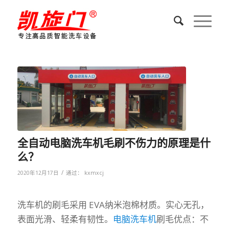
全自动电脑洗车机毛刷不伤力的原理是什
么？
/
2020年12月17日
通过：
kxmxcj
洗车机的刷毛采用 EVA纳米泡棉材质。实心无孔，
表面光滑、轻柔有韧性。
电脑洗车机
刷毛优点：不