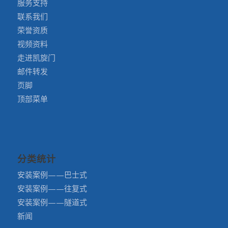
服务支持
联系我们
荣誉资质
视频资料
走进凯旋门
邮件转发
页脚
顶部菜单
分类统计
安装案例——巴士式
安装案例——往复式
安装案例——隧道式
新闻