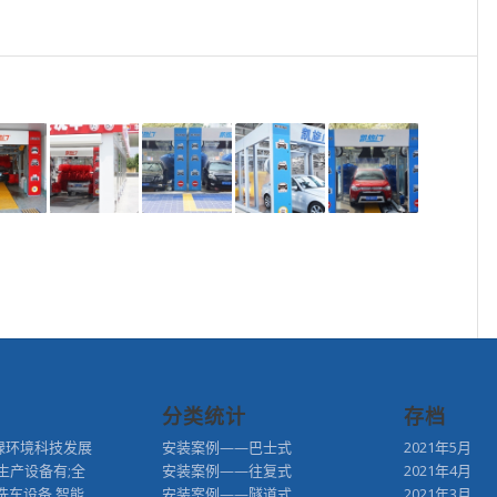
分类统计
存档
绿环境科技发展
安装案例——巴士式
2021年5月
生产设备有;全
安装案例——往复式
2021年4月
洗车设备,智能
安装案例——隧道式
2021年3月