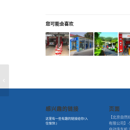
您可能会喜欢
全自动电脑洗车机维护
检查的三个要点
感兴趣的链接
页面
【北京自然
这里有一些有趣的链接给你!入
有限公司】-
住愉快:)
自动洗车机,