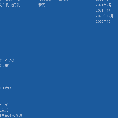
洗车机,龙门洗
新闻
2021年2月
2021年1月
2020年12月
2020年10月
（13-15米）
H（17米）
11-13米）
巴士式
往复式
洗车循环水系统