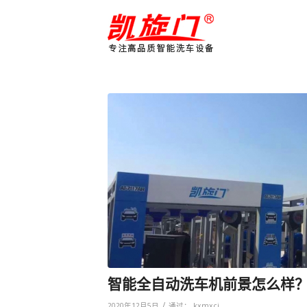
智能全自动洗车机前景怎么样
/
2020年12月5日
通过：
kxmxcj