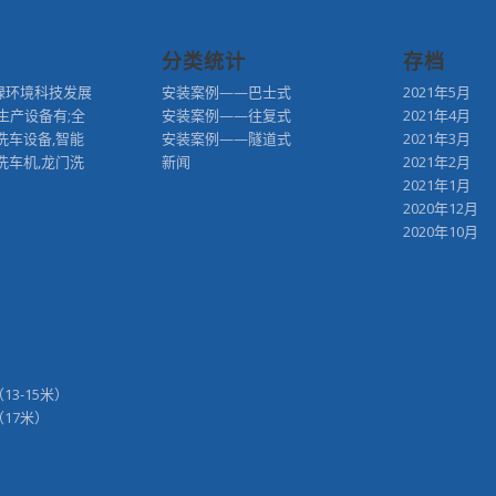
分类统计
存档
绿环境科技发展
安装案例——巴士式
2021年5月
生产设备有;全
安装案例——往复式
2021年4月
洗车设备,智能
安装案例——隧道式
2021年3月
洗车机,龙门洗
新闻
2021年2月
2021年1月
2020年12月
2020年10月
（13-15米）
H（17米）