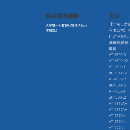
感兴趣的链接
页面
【北京自然
这里有一些有趣的链接给你!入
有限公司】-
住愉快:)
自动洗车机,
洗车机,隧道
车机
AT-3500-R
AT-3500-R2
AT-3500-T
at-3500-T2
AT-4500-R
at-4500-r2
AT-4500-T
at-4500-t2
AT-7117AH
AT-7117A
AT-737AH
AT-757AH
AT-777AH