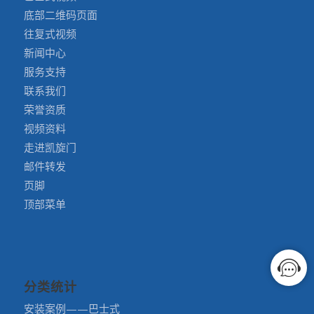
底部二维码页面
往复式视频
新闻中心
服务支持
联系我们
荣誉资质
视频资料
走进凯旋门
邮件转发
页脚
顶部菜单
分类统计
安装案例——巴士式