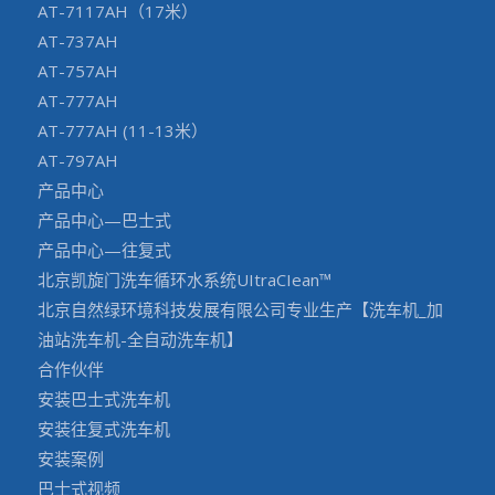
AT-7117AH（17米）
AT-737AH
AT-757AH
AT-777AH
AT-777AH (11-13米）
AT-797AH
产品中心
产品中心—巴士式
产品中心—往复式
北京凯旋门洗车循环水系统UItraCIean™
北京自然绿环境科技发展有限公司专业生产【洗车机_加
油站洗车机-全自动洗车机】
合作伙伴
安装巴士式洗车机
安装往复式洗车机
安装案例
巴士式视频