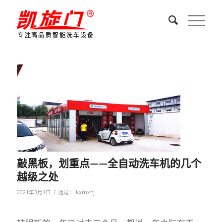
敲黑板，划重点——全自动洗车机的几个
越级之处
/
2021年3月1日
通过：
kxmxcj