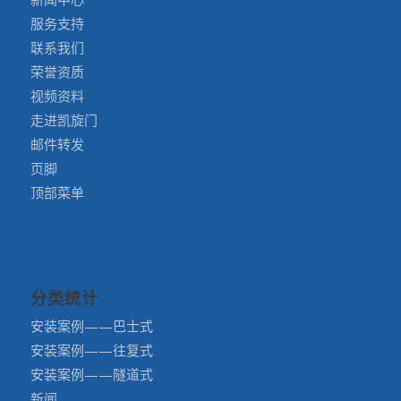
服务支持
联系我们
荣誉资质
视频资料
走进凯旋门
邮件转发
页脚
顶部菜单
分类统计
安装案例——巴士式
安装案例——往复式
安装案例——隧道式
新闻