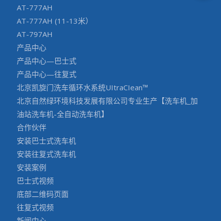
AT-777AH
AT-777AH (11-13米）
AT-797AH
产品中心
产品中心—巴士式
产品中心—往复式
北京凯旋门洗车循环水系统UItraCIean™
北京自然绿环境科技发展有限公司专业生产【洗车机_加
油站洗车机-全自动洗车机】
合作伙伴
安装巴士式洗车机
安装往复式洗车机
安装案例
巴士式视频
底部二维码页面
往复式视频
新闻中心